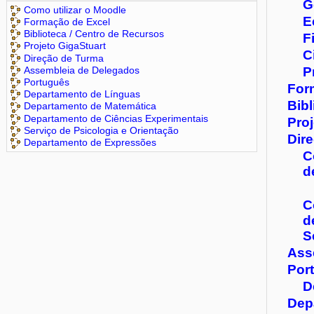
G
Como utilizar o Moodle
E
Formação de Excel
Biblioteca / Centro de Recursos
F
Projeto GigaStuart
C
Direção de Turma
Assembleia de Delegados
P
Português
For
Departamento de Línguas
Bibl
Departamento de Matemática
Departamento de Ciências Experimentais
Proj
Serviço de Psicologia e Orientação
Dir
Departamento de Expressões
C
d
C
d
S
Ass
Por
D
Dep